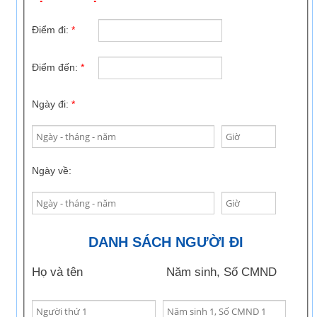
Điểm đi:
*
Điểm đến:
*
Ngày đi:
*
Ngày về:
DANH SÁCH NGƯỜI ĐI
Họ và tên
Năm sinh, Số CMND