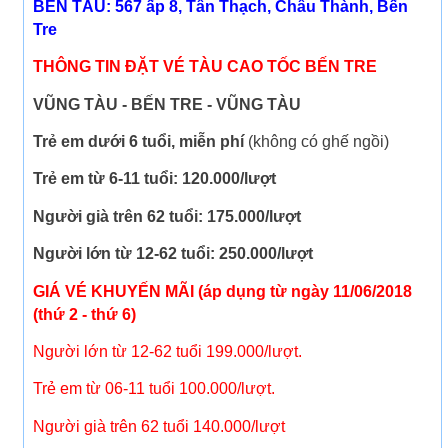
BẾN TÀU: 567 ấp 8, Tân Thạch, Châu Thành, Bến
Tre
THÔNG TIN ĐẶT VÉ TÀU CAO TỐC BẾN TRE
VŨNG TÀU - BẾN TRE - VŨNG TÀU
Trẻ em dưới 6 tuổi, miễn phí
(không có ghế ngồi)
Trẻ em từ 6-11 tuổi: 120.000/lượt
Người già trên 62 tuổi: 175.000/lượt
Người lớn từ 12-62 tuổi: 250.000/lượt
GIÁ VÉ
KHUYẾN MÃI (áp dụng từ ngày 11/06/2018
(thứ 2 - thứ 6)
Người lớn từ 12-62 tuổi 199.000/lượt.
Trẻ em từ 06-11 tuổi 100.000/lượt.
Người già trên 62 tuổi 140.000/lượt