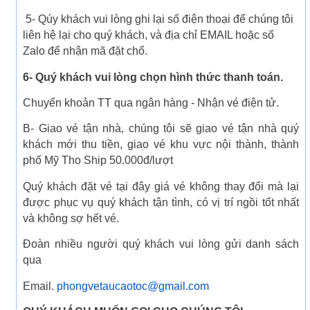
5- Qúy khách vui lòng ghi lại số điện thoại để chúng tôi
liên hệ lại cho quý khách, và địa chỉ EMAIL hoặc số
Zalo để nhận mã đặt chổ.
6- Quý khách vui lòng chọn hình thức thanh toán.
Chuyển khoản TT qua ngân hàng - Nhận vé điện tử.
B- Giao vé tận nhà, chúng tôi sẽ giao vé tận nhà quý
khách mới thu tiền, giao vé khu vực nội thành, thành
phố Mỹ Tho Ship 50.000đ/lượt
Quý khách đặt vé tại đây giá vé không thay đổi mà lại
được phục vụ quý khách tận tình, có vị trí ngồi tốt nhất
và không sợ hết vé.
Đoàn nhiều người quý khách vui lòng gửi danh sách
qua
Email.
phongvetaucaotoc@gmail.com