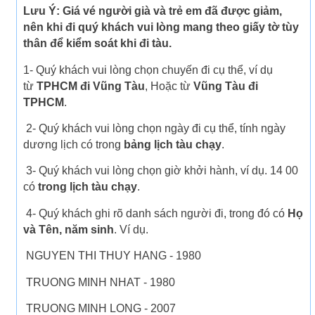
Lưu Ý: Giá vé người già và trẻ em đã được giảm,
nên khi đi quý khách vui lòng mang theo giấy tờ tùy
thân để kiểm soát khi đi tàu.
1- Quý khách vui lòng chọn chuyến đi cụ thể, ví dụ
từ
TPHCM đi Vũng Tàu
, Hoặc từ
Vũng Tàu đi
TPHCM
.
2- Quý khách vui lòng chọn ngày đi cụ thể, tính ngày
dương lịch có trong
bảng lịch tàu chạy
.
3- Quý khách vui lòng chọn giờ khởi hành, ví dụ. 14 00
có
trong lịch tàu chạy
.
4- Quý khách ghi rõ danh sách người đi, trong đó có
Họ
và Tên, năm sinh
. Ví dụ.
NGUYEN THI THUY HANG - 1980
TRUONG MINH NHAT - 1980
TRUONG MINH LONG - 2007