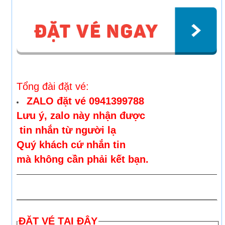
Tổng đài đặt vé:
ZALO đặt vé 0941399788
Lưu ý, zalo này nhận được
tin nhắn từ người lạ
Quý khách cứ nhắn tin
mà không cần phải kết bạn.
ĐẶT VÉ TẠI ĐÂY