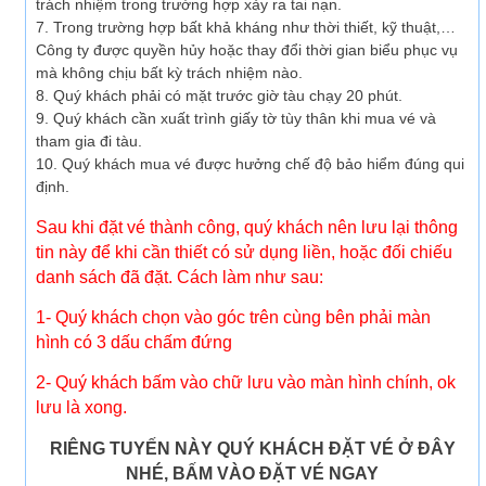
trách nhiệm trong trường hợp xảy ra tai nạn.
7. Trong trường hợp bất khả kháng như thời thiết, kỹ thuật,…
Công ty được quyền hủy hoặc thay đổi thời gian biểu phục vụ
mà không chịu bất kỳ trách nhiệm nào.
8. Quý khách phải có mặt trước giờ tàu chạy 20 phút.
9. Quý khách cần xuất trình giấy tờ tùy thân khi mua vé và
tham gia đi tàu.
10. Quý khách mua vé được hưởng chế độ bảo hiểm đúng qui
định.
Sau khi đặt vé thành công, quý khách nên lưu lại thông
tin này để khi cần thiết có sử dụng liền, hoặc đối chiếu
danh sách đã đặt. Cách làm như sau:
1- Quý khách chọn vào góc trên cùng bên phải màn
hình có 3 dấu chấm đứng
2- Quý khách bấm vào chữ lưu vào màn hình chính, ok
lưu là xong.
RIÊNG TUYẾN NÀY QUÝ KHÁCH ĐẶT VÉ Ở ĐÂY
NHÉ, BẤM VÀO ĐẶT VÉ NGAY