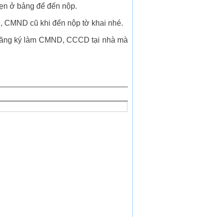
hẹn ở bảng để đến nộp.
u, CMND cũ khi đến nộp tờ khai nhé.
c đăng ký làm CMND, CCCD tại nhà mà