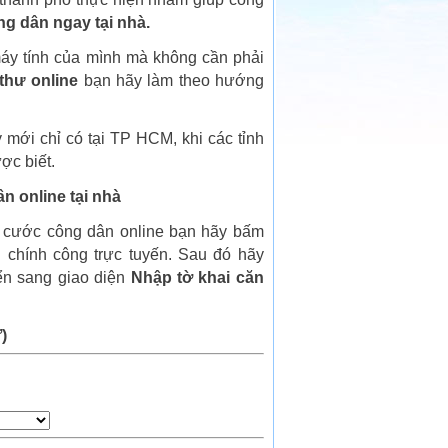
g dân ngay tại nhà.
máy tính của mình mà không cần phải
thư online
bạn hãy làm theo hướng
 mới chỉ có tại TP HCM, khi các tỉnh
ợc biết.
 online tại nhà
 cước công dân online bạn hãy bấm
 chính công trực tuyến. Sau đó hãy
ển sang giao diện
Nhập tờ khai căn
)