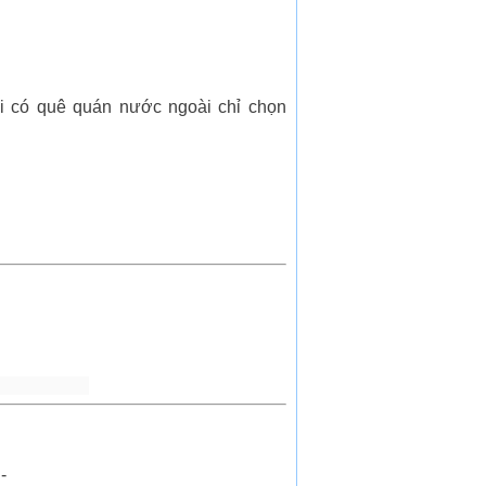
ời có quê quán nước ngoài chỉ chọn
-