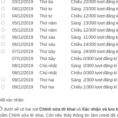
03/12/2019
Thứ ba
Chiều
22/300 lượt đăng k
04/12/2019
Thứ tư
Sáng
23/300 lượt đăng k
04/12/2019
Thứ tư
Chiều
12/300 lượt đăng k
05/12/2019
Thứ năm
Sáng
13/300 lượt đăng k
05/12/2019
Thứ năm
Chiều
12/300 lượt đăng k
06/12/2019
Thứ sáu
Sáng
11/300 lượt đăng k
06/12/2019
Thứ sáu
Chiều
14/300 lượt đăng k
07/12/2019
Thứ bảy
Sáng
24/300 lượt đăng k
07/12/2019
Thứ bảy
Chiều
0/300 lượt đăng kí
08/12/2019
Chủ nhật
Sáng
0/300 lượt đăng kí
08/12/2019
Chủ nhật
Chiều
0/300 lượt đăng kí
09/12/2019
Thứ hai
Sáng
2/300 lượt đăng kí
09/12/2019
Thứ hai
Chiều
1/300 lượt đăng kí
Mã xác nhận:
Ở dưới sẽ có hai nút
Chỉnh sửa tờ khai
và
Xác nhận và lưu t
bấm Chỉnh sửa tờ khai. Còn nếu thấy thông tin làm cmnd đã 