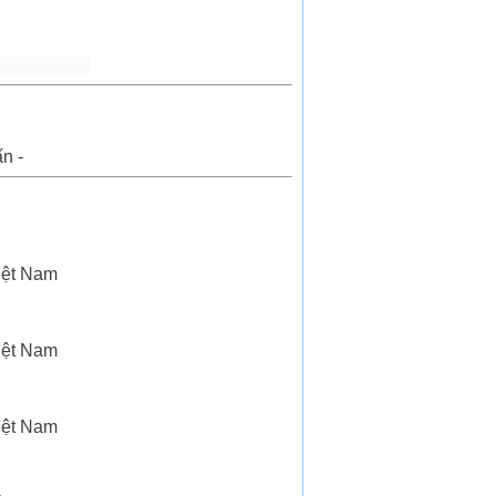
n -
iệt Nam
iệt Nam
iệt Nam