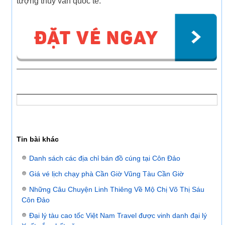
tượng thủy văn quốc tế.
Tin bài khác
Danh sách các địa chỉ bán đồ cúng tại Côn Đảo
Giá vé lịch chạy phà Cần Giờ Vũng Tàu Cần Giờ
Những Câu Chuyện Linh Thiêng Về Mộ Chị Võ Thị Sáu
Côn Đảo
Đại lý tàu cao tốc Việt Nam Travel được vinh danh đại lý