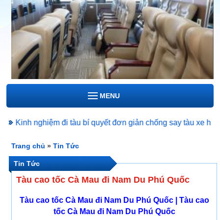
MENU
Kinh nghiệm đi tàu bí quyết đơn giản chống say tàu xe hiệu quả
Trang chủ
»
Tin Tức
Tin Tức
Tàu cao tốc Cà Mau đi Nam Du Phú Quốc
Tàu cao tốc Cà Mau đi Nam Du Phú Quốc | Tàu cao
tốc Cà Mau đi Nam Du Phú Quốc