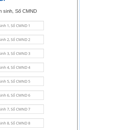
 sinh, Số CMND