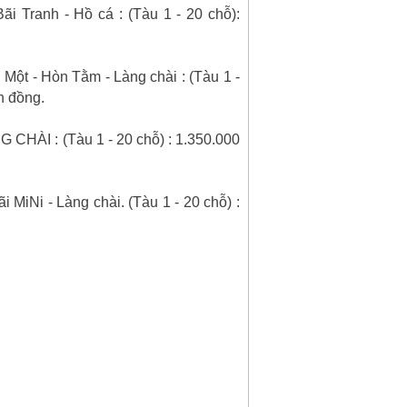
 Tranh - Hồ cá : (Tàu 1 - 20 chỗ):
Một - Hòn Tằm - Làng chài : (Tàu 1 -
n đồng.
 CHÀI : (Tàu 1 - 20 chỗ) : 1.350.000
MiNi - Làng chài. (Tàu 1 - 20 chỗ) :