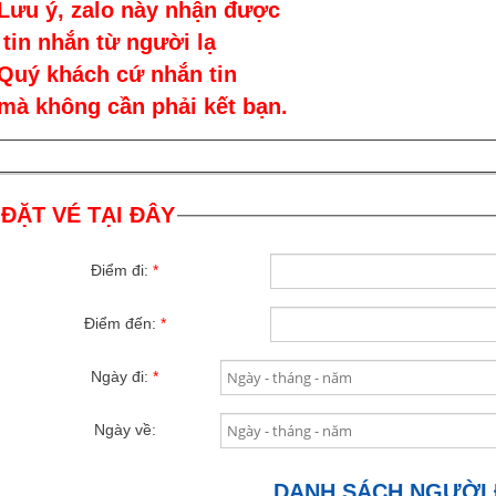
Lưu ý, zalo này nhận được
tin nhắn từ người lạ
Quý khách cứ nhắn tin
mà không cần phải kết bạn.
ĐẶT VÉ TẠI ĐÂY
Điểm đi:
*
Điểm đến:
*
Ngày đi:
*
Ngày về:
DANH SÁCH NGƯỜI 