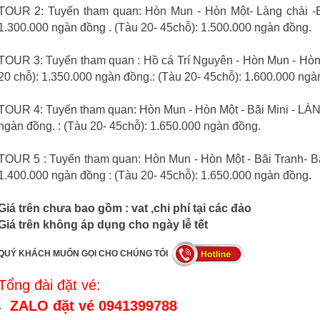
TOUR 2: Tuyến tham quan: Hòn Mun - Hòn Một- Làng chài -Bãi
1.300.000 ngàn đồng . (Tàu 20- 45chỗ): 1.500.000 ngàn đồng.
TOUR 3: Tuyến tham quan : Hồ cá Trí Nguyên - Hòn Mun - Hòn 
20 chỗ): 1.350.000 ngàn đồng.: (Tàu 20- 45chỗ): 1.600.000 ngà
TOUR 4: Tuyến tham quan: Hòn Mun - Hòn Một - Bãi Mini - LÀNG
ngàn đồng. : (Tàu 20- 45chỗ): 1.650.000 ngàn đồng.
TOUR 5 : Tuyến tham quan: Hòn Mun - Hòn Một - Bãi Tranh- Bãi 
1.400.000 ngàn đồng : (Tàu 20- 45chỗ): 1.650.000 ngàn đồng.
Giá trên chưa bao gồm : vat ,chi phí tại các đảo
Giá trên không áp dụng cho ngày lễ tết
QUÝ KHÁCH MUỐN GỌI CHO CHÚNG TÔI
Tổng đài đặt vé:
ZALO đặt vé 0941399788