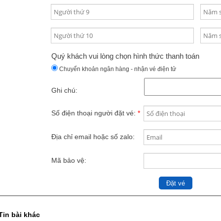
Quý khách vui lòng chọn hình thức thanh toán
Chuyển khoản ngân hàng - nhận vé điện tử
Ghi chú:
Số điện thoại người đặt vé:
*
Địa chỉ email hoặc số zalo:
Mã bảo vệ:
Tin bài khác