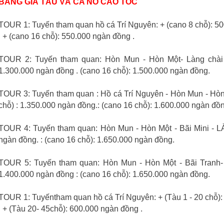
BẢNG GIÁ TÀU VÀ CA NÔ CAO TỐC
TOUR 1: Tuyến tham quan hồ cá Trí Nguyên: + (cano 8 chỗ): 5
: + (cano 16 chỗ): 550.000 ngàn đồng .
TOUR 2: Tuyến tham quan: Hòn Mun - Hòn Một- Làng chài -
1.300.000 ngàn đồng . (cano 16 chỗ): 1.500.000 ngàn đồng.
TOUR 3: Tuyến tham quan : Hồ cá Trí Nguyên - Hòn Mun - Hòn 
chỗ) : 1.350.000 ngàn đồng.: (cano 16 chỗ): 1.600.000 ngàn đồn
TOUR 4: Tuyến tham quan: Hòn Mun - Hòn Một - Bãi Mini - LÀ
ngàn đồng. : (cano 16 chỗ): 1.650.000 ngàn đồng.
TOUR 5: Tuyến tham quan: Hòn Mun - Hòn Một - Bãi Tranh- B
1.400.000 ngàn đồng : (cano 16 chỗ): 1.650.000 ngàn đồng.
TOUR 1: Tuyếntham quan hồ cá Trí Nguyên: + (Tàu 1 - 20 chỗ):
: + (Tàu 20- 45chỗ): 600.000 ngàn đồng .