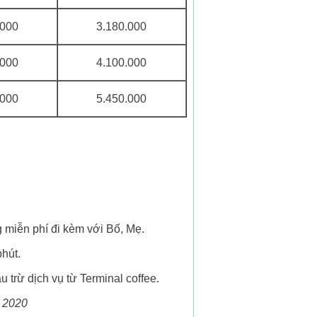
.000
3.180.000
.000
4.100.000
.000
5.450.000
ng miễn phí đi kèm với Bố, Mẹ.
hút.
trừ dịch vụ từ Terminal coffee.
 2020