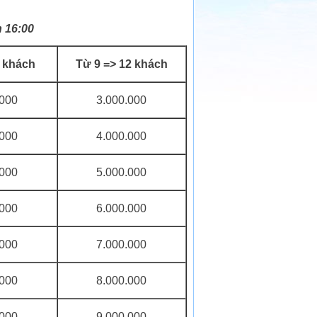
n 16:00
8 khách
Từ 9 => 12 khách
.000
3.000.000
.000
4.000.000
.000
5.000.000
.000
6.000.000
.000
7.000.000
.000
8.000.000
.000
9.000.000