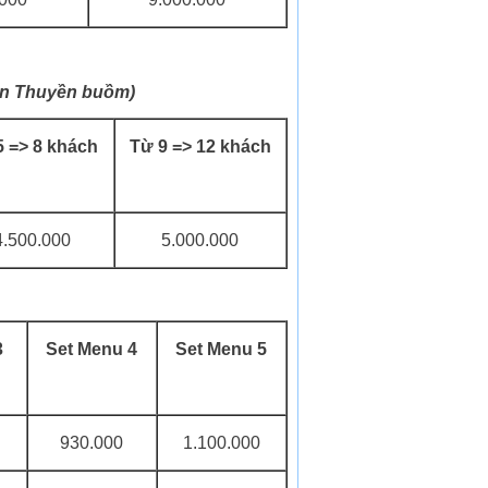
rên Thuyền buồm)
5 => 8 khách
Từ 9 => 12 khách
4.500.000
5.000.000
3
Set Menu 4
Set Menu 5
930.000
1.100.000